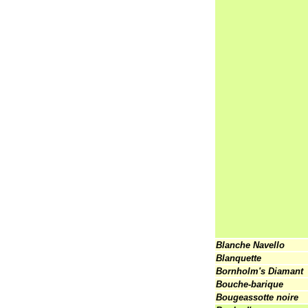
Blanche Navello
Blanquette
Bornholm's Diamant
Bouche-barique
Bougeassotte noire