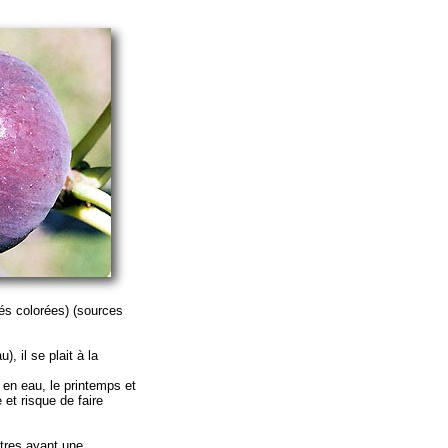
tés colorées) (sources
, il se plait à la
en eau, le printemps et
 et risque de faire
utres ayant une