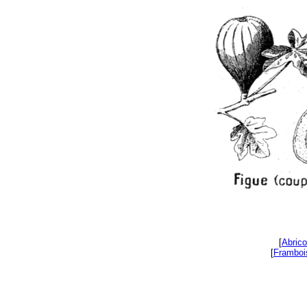
[
Abrico
[
Framboi