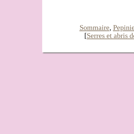
Sommaire
,
Pepinie
[
Serres et abris d