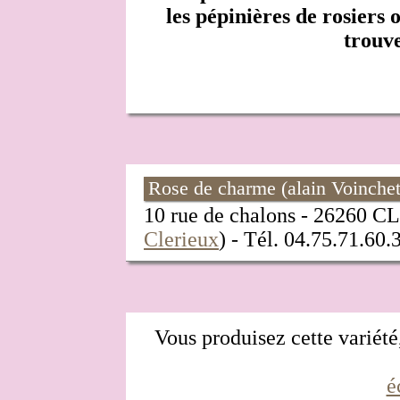
les pépinières de rosiers 
trouve
Rose de charme (alain Voinchet
10 rue de chalons - 26260
Clerieux
) - Tél. 04.75.71.60
Vous produisez cette variété,
é