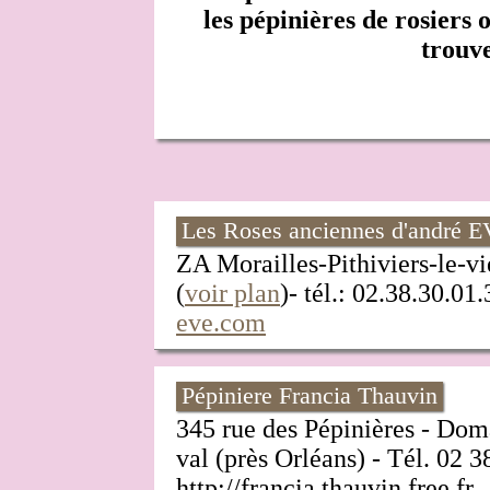
les pépinières de rosiers 
trouve
Les Roses anciennes d'andré 
ZA Morailles-Pithiviers-le
(
voir plan
)- tél.: 02.38.30.01
eve.com
Pépiniere Francia Thauvin
345 rue des Pépinières - Dom
val (près Orléans) - Tél. 02 3
http://francia.thauvin.free.fr