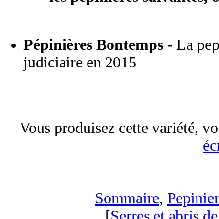
Pépinières Bontemps
- La pepi
judiciaire en 2015
Vous produisez cette variété, vo
éc
Sommaire
,
Pepinier
[
Serres et abris de