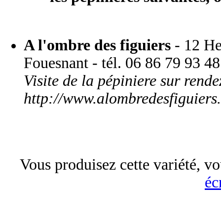
A l'ombre des figuiers
- 12 He
Fouesnant - tél. 06 86 79 93 48
Visite de la pépiniere sur rend
http://www.alombredesfiguiers
Vous produisez cette variété, vo
éc