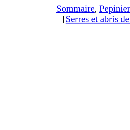
Sommaire
,
Pepinier
[
Serres et abris de