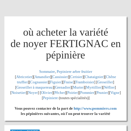
où acheter la variété
de noyer FERTIGNAC en
pépinière
Sommaire
,
Pepiniere arbre fruitier
[
Abricotier
][
Amandier
][
Cassissier
][
Cerisier
][
Chataignier
][
Chêne
truffier
][
Cognassier
][
Figuier
][
Fraise
][
Framboisier
] [
Groseiller
]
[
Groseiller à maquereau
][
Grenadier
]
[
Murier
][
Myrtillier
]
[
Néflier
]
[
Noisetier
][
Noyer
] [
Olivier
][
Pêcher
][
Poirier
][
Pommier
][
Prunier
][
Vigne
]
[
Pepiniere
(toutes spécialités)]
Vous pouvez contacter de la part de
http://www.pommiers.com
les pépinières suivantes, où l'on peut trouver la variété