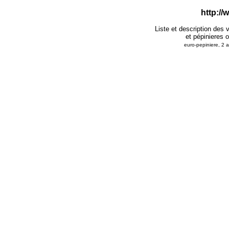
http:/
Liste et description des 
et pépinieres o
euro-pepiniere, 2 