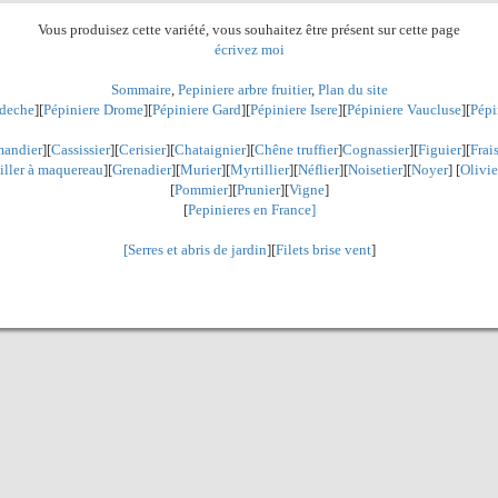
Vous produisez cette variété, vous souhaitez être présent sur cette page
écrivez moi
Sommaire
,
Pepiniere arbre fruitier
,
Plan du site
rdeche
][
Pépiniere Drome
][
Pépiniere Gard
][
Pépiniere Isere
][
Pépiniere Vaucluse
][
Pépi
andier
][
Cassissier
][
Cerisier
][
Chataignier
][
Chêne truffier
]
Cognassier
][
Figuier
][
Frai
iller à maquereau
][
Grenadier
]
[
Murier
][
Myrtillier
]
[
Néflier
][
Noisetier
][
Noyer
] [
Olivie
[
Pommier
][
Prunier
][
Vigne
]
[
Pepinieres en France]
[
Serres et abris de jardin
][
Filets brise vent
]