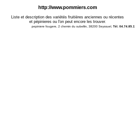
http://www.pommiers.com
Liste et description des variétés fruitières anciennes ou récentes
et pépinieres ou l'on peut encore les trouver.
pepiniere fougere, 2 chemin du subellin, 38200 Seyssuel,
Tél. 04.74.85.