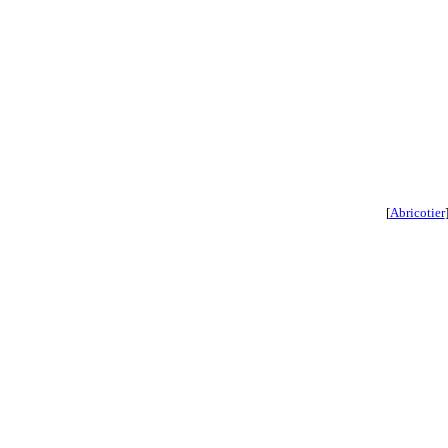
[
Abricotier